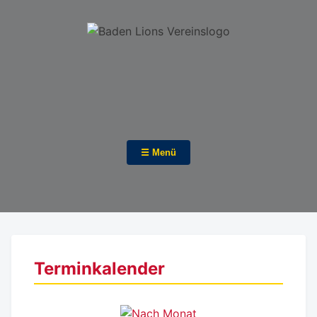
☰ Menü
Terminkalender