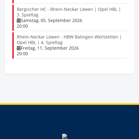
Bergischer HC - Rhein-Neckar Löwen | Opel HBL |
3. Spieltag
Samstag, 05. September 2026
20:00
Rhein-Neckar Löwen - HBW Balingen-Weilstetten |
Opel HBL | 4. Spieltag
Freitag, 11. September 2026
20:00