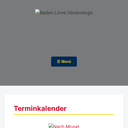
☰ Menü
Terminkalender