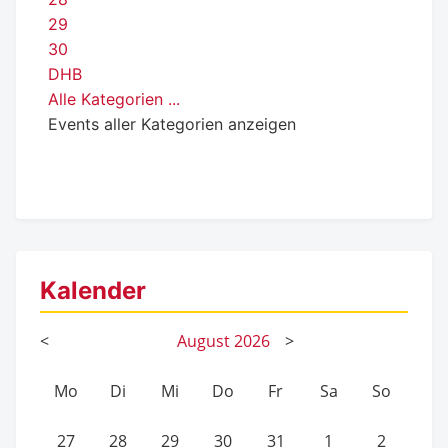
29
30
DHB
Alle Kategorien ...
Events aller Kategorien anzeigen
Kalender
<
August
2026
>
Mo
Di
Mi
Do
Fr
Sa
So
27
28
29
30
31
1
2