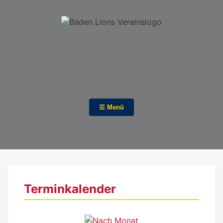
☰ Menü
Terminkalender