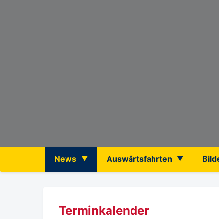
News
Auswärtsfahrten
Bild
Terminkalender