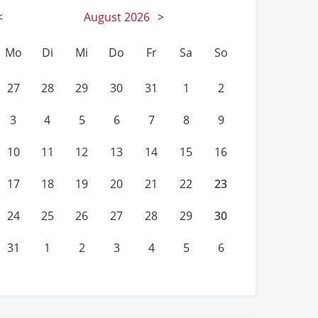
<
August
2026
>
Mo
Di
Mi
Do
Fr
Sa
So
27
28
29
30
31
1
2
3
4
5
6
7
8
9
10
11
12
13
14
15
16
23
17
18
19
20
21
22
30
24
25
26
27
28
29
31
1
2
3
4
5
6