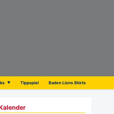
nks
Tippspiel
Baden Lions Shirts
Kalender