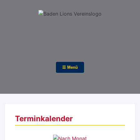
☰ Menü
Terminkalender