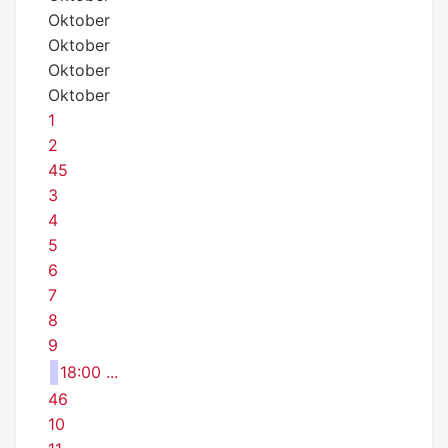
Oktober
Oktober
Oktober
Oktober
1
2
45
3
4
5
6
7
8
9
18:00 ...
46
10