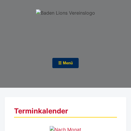
☰ Menü
Terminkalender