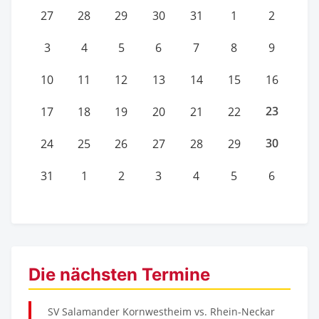
27
28
29
30
31
1
2
3
4
5
6
7
8
9
10
11
12
13
14
15
16
23
17
18
19
20
21
22
30
24
25
26
27
28
29
31
1
2
3
4
5
6
Die nächsten Termine
SV Salamander Kornwestheim vs. Rhein-Neckar